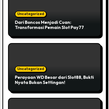
Uncategorized
Dari Boncos Menjadi Cuan:
Transformasi Pemain Slot Pay77
yang Inspiratif
Uncategorized
Perayaan WD Besar dari Slot88, Bukti
Nyata Bukan Settingan!