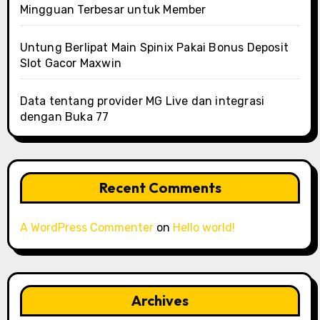
Mingguan Terbesar untuk Member
Untung Berlipat Main Spinix Pakai Bonus Deposit
Slot Gacor Maxwin
Data tentang provider MG Live dan integrasi
dengan Buka 77
Recent Comments
A WordPress Commenter
on
Hello world!
Archives