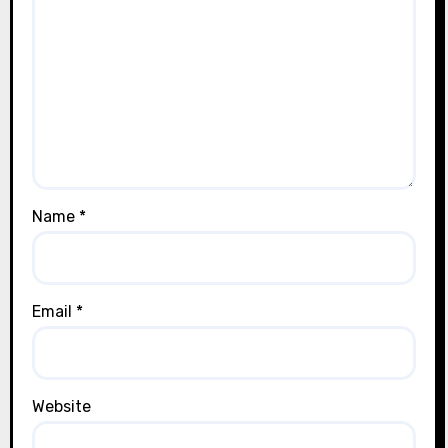
Name
*
Email
*
Website