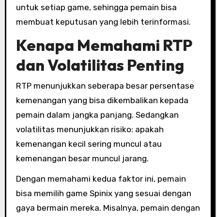
untuk setiap game, sehingga pemain bisa
membuat keputusan yang lebih terinformasi.
Kenapa Memahami RTP
dan Volatilitas Penting
RTP menunjukkan seberapa besar persentase
kemenangan yang bisa dikembalikan kepada
pemain dalam jangka panjang. Sedangkan
volatilitas menunjukkan risiko: apakah
kemenangan kecil sering muncul atau
kemenangan besar muncul jarang.
Dengan memahami kedua faktor ini, pemain
bisa memilih game Spinix yang sesuai dengan
gaya bermain mereka. Misalnya, pemain dengan