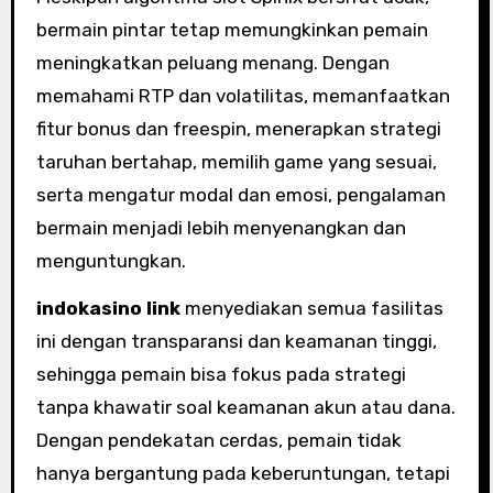
bermain pintar tetap memungkinkan pemain
meningkatkan peluang menang. Dengan
memahami RTP dan volatilitas, memanfaatkan
fitur bonus dan freespin, menerapkan strategi
taruhan bertahap, memilih game yang sesuai,
serta mengatur modal dan emosi, pengalaman
bermain menjadi lebih menyenangkan dan
menguntungkan.
indokasino link
menyediakan semua fasilitas
ini dengan transparansi dan keamanan tinggi,
sehingga pemain bisa fokus pada strategi
tanpa khawatir soal keamanan akun atau dana.
Dengan pendekatan cerdas, pemain tidak
hanya bergantung pada keberuntungan, tetapi