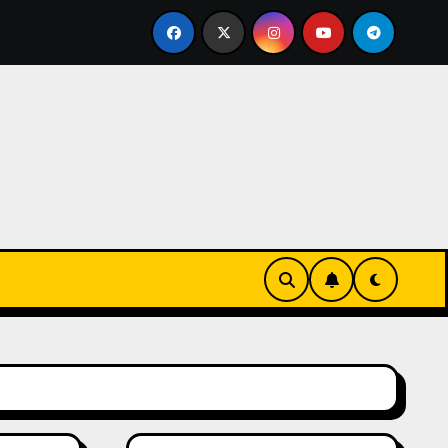
inix Pakai Bonus Deposit Slot Gacor Maxwin
Data ten