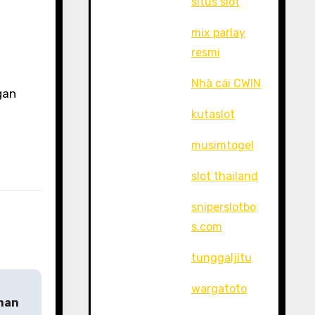
situs slot
mix parlay
resmi
Nhà cái CWIN
gan
kutaslot
musimtogel
slot thailand
sniperslotbo
s.com
tunggaljitu
wargatoto
aman