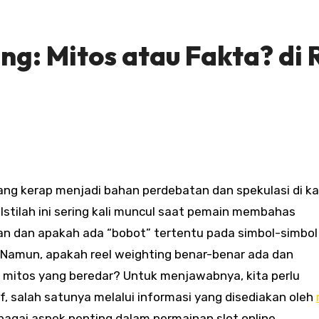
ing: Mitos atau Fakta? di
. Istilah ini sering kali muncul saat pemain membahas
n dan apakah ada “bobot” tertentu pada simbol-simbol 
Namun, apakah reel weighting benar-benar ada dan
 mitos yang beredar? Untuk menjawabnya, kita perlu
, salah satunya melalui informasi yang disediakan oleh
bagai aspek penting dalam permainan slot online.