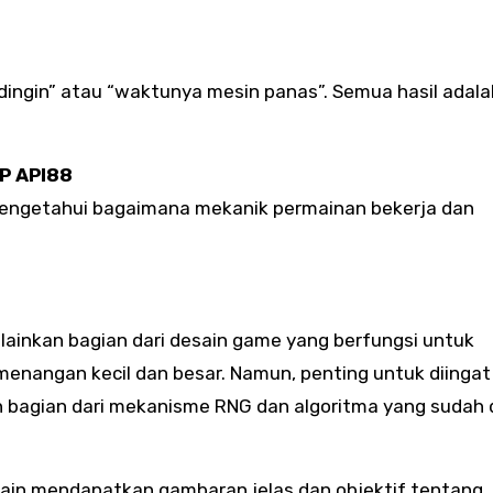
 dingin” atau “waktunya mesin panas”. Semua hasil adal
TP API88
 mengetahui bagaimana mekanik permainan bekerja dan
lainkan bagian dari desain game yang berfungsi untuk
nangan kecil dan besar. Namun, penting untuk diinga
n bagian dari mekanisme RNG dan algoritma yang sudah d
n mendapatkan gambaran jelas dan objektif tentang