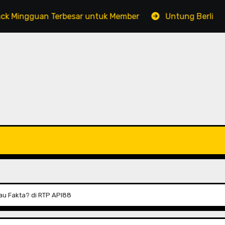
guan Terbesar untuk Member
Untung Berlipat Main Sp
tau Fakta? di RTP API88