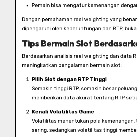
Pemain bisa mengatur kemenangan dengan
Dengan pemahaman reel weighting yang benar
dipengaruhi oleh keberuntungan dan RTP, bukan
Tips Bermain Slot Berdasark
Berdasarkan analisis reel weighting dan data R
meningkatkan pengalaman bermain slot:
Pilih Slot dengan RTP Tinggi
Semakin tinggi RTP, semakin besar pelua
memberikan data akurat tentang RTP seti
Kenali Volatilitas Game
Volatilitas menentukan pola kemenangan. 
sering, sedangkan volatilitas tinggi membe