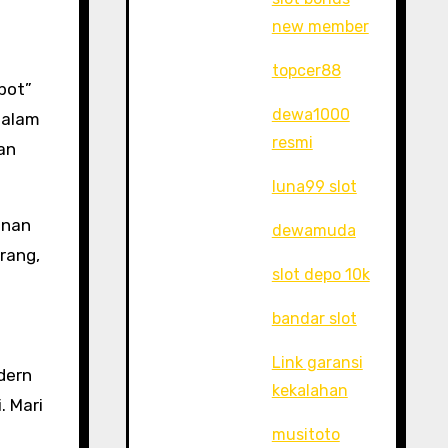
new member
topcer88
bot”
dewa1000
Dalam
resmi
an
luna99 slot
inan
dewamuda
rang,
slot depo 10k
bandar slot
Link garansi
dern
kekalahan
. Mari
musitoto