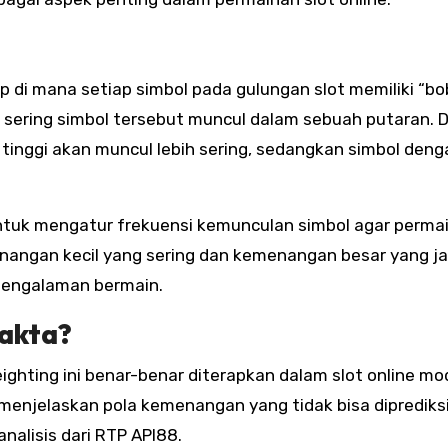
p di mana setiap simbol pada gulungan slot memiliki “bo
 sering simbol tersebut muncul dalam sebuah putaran. 
h tinggi akan muncul lebih sering, sedangkan simbol deng
untuk mengatur frekuensi kemunculan simbol agar perma
angan kecil yang sering dan kemenangan besar yang ja
pengalaman bermain.
Fakta?
ghting ini benar-benar diterapkan dalam slot online mo
enjelaskan pola kemenangan yang tidak bisa diprediksi
alisis dari RTP API88.