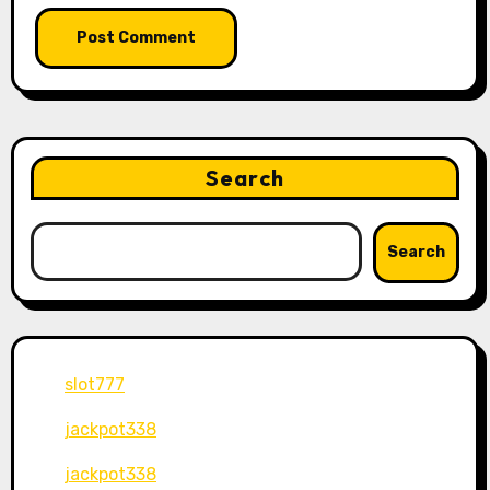
Search
Search
slot777
jackpot338
jackpot338