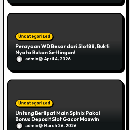
Uncategorized
Perayaan WD Besar dari Slot88, Bukti
Nyata Bukan Settingan!
admin
April 4, 2026
Uncategorized
Untung Berlipat Main Spinix Pakai
Bonus Deposit Slot Gacor Maxwin
admin
March 26, 2026