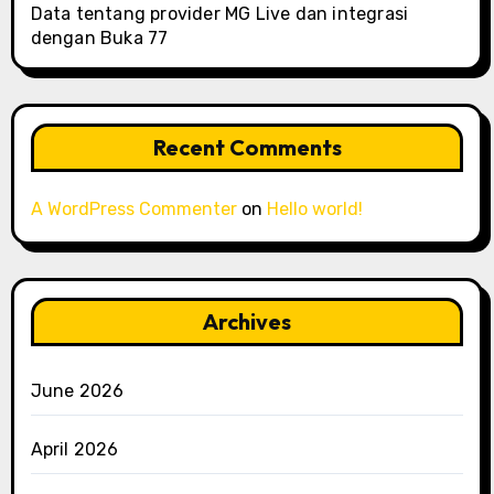
Data tentang provider MG Live dan integrasi
dengan Buka 77
Recent Comments
A WordPress Commenter
on
Hello world!
Archives
June 2026
April 2026