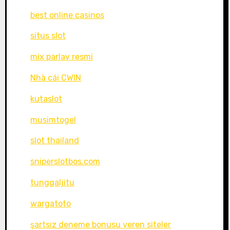
best online casinos
situs slot
mix parlay resmi
Nhà cái CWIN
kutaslot
musimtogel
slot thailand
sniperslotbos.com
tunggaljitu
wargatoto
şartsız deneme bonusu veren siteler