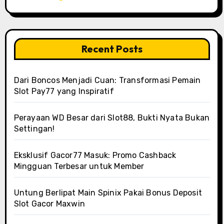
Recent Posts
Dari Boncos Menjadi Cuan: Transformasi Pemain
Slot Pay77 yang Inspiratif
Perayaan WD Besar dari Slot88, Bukti Nyata Bukan
Settingan!
Eksklusif Gacor77 Masuk: Promo Cashback
Mingguan Terbesar untuk Member
Untung Berlipat Main Spinix Pakai Bonus Deposit
Slot Gacor Maxwin