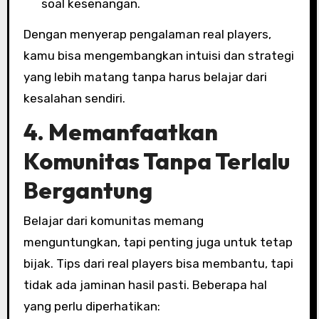
soal kesenangan.
Dengan menyerap pengalaman real players,
kamu bisa mengembangkan intuisi dan strategi
yang lebih matang tanpa harus belajar dari
kesalahan sendiri.
4. Memanfaatkan
Komunitas Tanpa Terlalu
Bergantung
Belajar dari komunitas memang
menguntungkan, tapi penting juga untuk tetap
bijak. Tips dari real players bisa membantu, tapi
tidak ada jaminan hasil pasti. Beberapa hal
yang perlu diperhatikan: