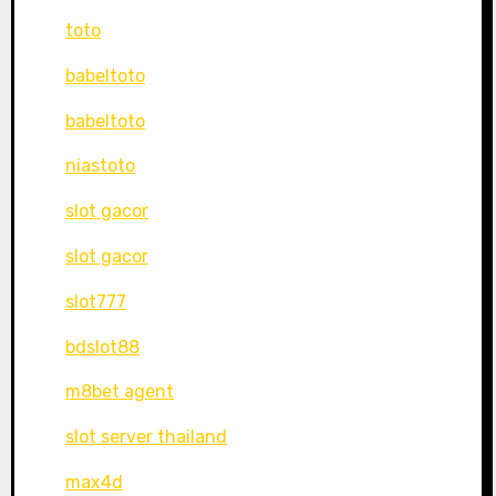
toto
babeltoto
babeltoto
niastoto
slot gacor
slot gacor
slot777
bdslot88
m8bet agent
slot server thailand
max4d