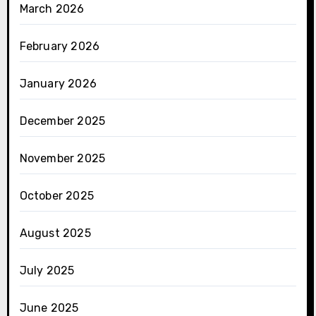
March 2026
February 2026
January 2026
December 2025
November 2025
October 2025
August 2025
July 2025
June 2025