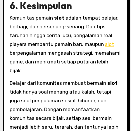
6. Kesimpulan
Komunitas pemain
slot
adalah tempat belajar,
berbagi, dan bersenang-senang. Dari tips
taruhan hingga cerita lucu, pengalaman real
players membantu pemain baru maupun
slot
berpengalaman mengasah strategi, memahami
game, dan menikmati setiap putaran lebih
bijak.
Belajar dari komunitas membuat bermain
slot
tidak hanya soal menang atau kalah, tetapi
juga soal pengalaman sosial, hiburan, dan
pembelajaran. Dengan memanfaatkan
komunitas secara bijak, setiap sesi bermain
menjadi lebih seru, terarah, dan tentunya lebih