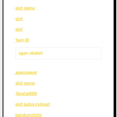
slot demo
slot
slot
1win ID
agen sbobet
agensawer
slot gacor
Teratai888
slot pulsa indosat
bandungtoto