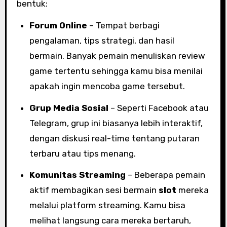
bentuk:
Forum Online
– Tempat berbagi
pengalaman, tips strategi, dan hasil
bermain. Banyak pemain menuliskan review
game tertentu sehingga kamu bisa menilai
apakah ingin mencoba game tersebut.
Grup Media Sosial
– Seperti Facebook atau
Telegram, grup ini biasanya lebih interaktif,
dengan diskusi real-time tentang putaran
terbaru atau tips menang.
Komunitas Streaming
– Beberapa pemain
aktif membagikan sesi bermain
slot
mereka
melalui platform streaming. Kamu bisa
melihat langsung cara mereka bertaruh,